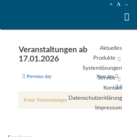
+
A
--
Aktuelles
Veranstaltungen ab
17.01.2026
Produkte
Systemlösungen
Previous day
Next day
Service
Kontakt
Datenschutzerklärung
Keine Veranstaltungen
Impressum