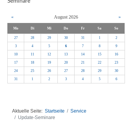
Seminare
«
August 2026
»
Mo
Di
Mi
Do
Fr
Sa
So
27
28
29
30
31
1
2
3
4
5
6
7
8
9
10
11
12
13
14
15
16
17
18
19
20
21
22
23
24
25
26
27
28
29
30
31
1
2
3
4
5
6
Aktuelle Seite:
Startseite
Service
Update-Seminare