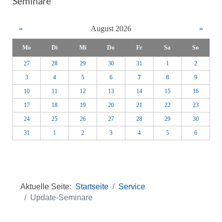
Seminare
«
August 2026
»
Mo
Di
Mi
Do
Fr
Sa
So
27
28
29
30
31
1
2
3
4
5
6
7
8
9
10
11
12
13
14
15
16
17
18
19
20
21
22
23
24
25
26
27
28
29
30
31
1
2
3
4
5
6
Aktuelle Seite:
Startseite
Service
Update-Seminare