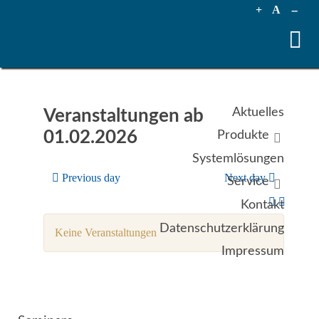
+
A
--
Aktuelles
Veranstaltungen ab
01.02.2026
Produkte
Systemlösungen
Previous day
Next day
Service
Kontakt
Datenschutzerklärung
Keine Veranstaltungen
Impressum