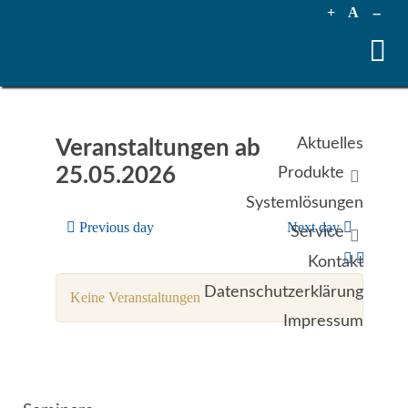
+
A
--
Aktuelles
Veranstaltungen ab
25.05.2026
Produkte
Systemlösungen
Previous day
Next day
Service
Kontakt
Datenschutzerklärung
Keine Veranstaltungen
Impressum