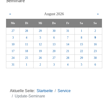
Seminare
«
August 2026
»
Mo
Di
Mi
Do
Fr
Sa
So
27
28
29
30
31
1
2
3
4
5
6
7
8
9
10
11
12
13
14
15
16
17
18
19
20
21
22
23
24
25
26
27
28
29
30
31
1
2
3
4
5
6
Aktuelle Seite:
Startseite
Service
Update-Seminare