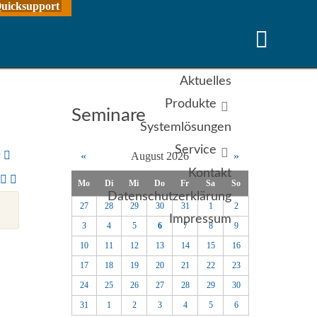
uicksupport
Aktuelles
Produkte
Seminare
Systemlösungen
Service
y
«
August 2026
»
Kontakt
Mo
Di
Mi
Do
Fr
Sa
So
Datenschutzerklärung
27
28
29
30
31
1
2
Impressum
3
4
5
6
7
8
9
10
11
12
13
14
15
16
17
18
19
20
21
22
23
24
25
26
27
28
29
30
31
1
2
3
4
5
6