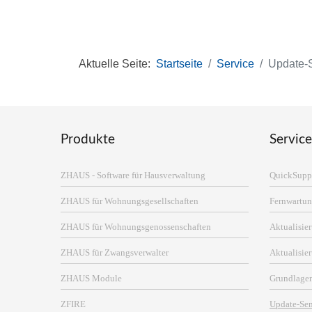
Aktuelle Seite:
Startseite
Service
Update-
Produkte
Service
ZHAUS - Software für Hausverwaltung
QuickSupp
ZHAUS für Wohnungsgesellschaften
Fernwartun
ZHAUS für Wohnungsgenossenschaften
Aktualisi
ZHAUS für Zwangsverwalter
Aktualisie
ZHAUS Module
Grundlage
ZFIRE
Update-Se