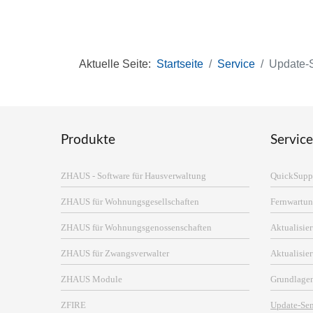
Aktuelle Seite:
Startseite
Service
Update-
Produkte
Service
ZHAUS - Software für Hausverwaltung
QuickSupp
ZHAUS für Wohnungsgesellschaften
Fernwartun
ZHAUS für Wohnungsgenossenschaften
Aktualisi
ZHAUS für Zwangsverwalter
Aktualisie
ZHAUS Module
Grundlage
ZFIRE
Update-Se