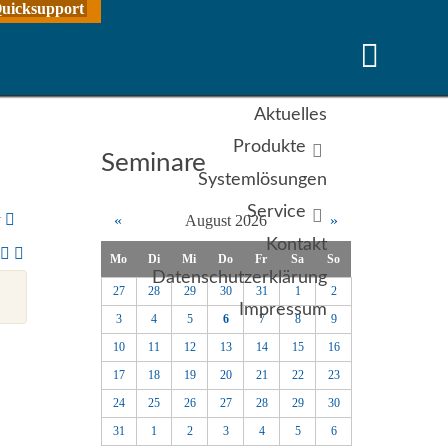
uicksupport
Aktuelles
Produkte
Seminare
Systemlösungen
Service
y
«
August 2026
»
Kontakt
Mo
Di
Mi
Do
Fr
Sa
So
Datenschutzerklärung
27
28
29
30
31
1
2
Impressum
3
4
5
6
7
8
9
10
11
12
13
14
15
16
17
18
19
20
21
22
23
24
25
26
27
28
29
30
31
1
2
3
4
5
6