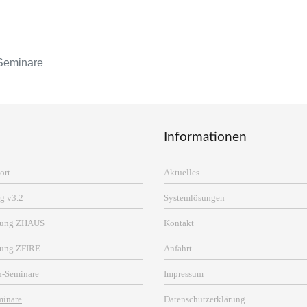
Seminare
Informationen
ort
Aktuelles
g v3.2
Systemlösungen
erung ZHAUS
Kontakt
rung ZFIRE
Anfahrt
n-Seminare
Impressum
minare
Datenschutzerklärung