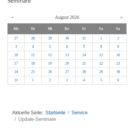
Seminare
«
August 2026
»
Mo
Di
Mi
Do
Fr
Sa
So
27
28
29
30
31
1
2
3
4
5
6
7
8
9
10
11
12
13
14
15
16
17
18
19
20
21
22
23
24
25
26
27
28
29
30
31
1
2
3
4
5
6
Aktuelle Seite:
Startseite
Service
Update-Seminare