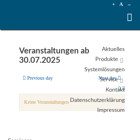
+
A
--
Aktuelles
Veranstaltungen ab
30.07.2025
Produkte
Systemlösungen
Previous day
Next day
Service
Kontakt
Datenschutzerklärung
Keine Veranstaltungen
Impressum