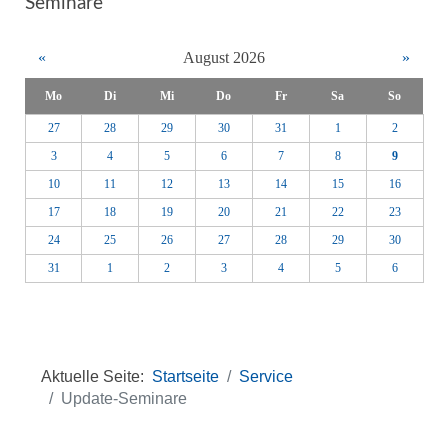
Seminare
«
August 2026
»
Mo
Di
Mi
Do
Fr
Sa
So
27
28
29
30
31
1
2
3
4
5
6
7
8
9
10
11
12
13
14
15
16
17
18
19
20
21
22
23
24
25
26
27
28
29
30
31
1
2
3
4
5
6
Aktuelle Seite:
Startseite
Service
Update-Seminare