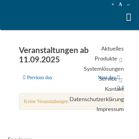
+
A
--
Aktuelles
Veranstaltungen ab
11.09.2025
Produkte
Systemlösungen
Previous day
Next day
Service
Kontakt
Datenschutzerklärung
Keine Veranstaltungen
Impressum