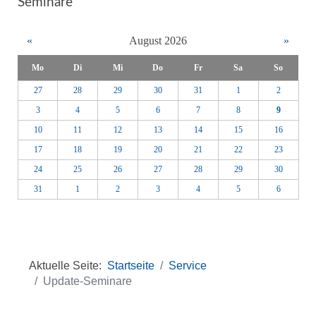
Seminare
«
August 2026
»
Mo
Di
Mi
Do
Fr
Sa
So
27
28
29
30
31
1
2
3
4
5
6
7
8
9
10
11
12
13
14
15
16
17
18
19
20
21
22
23
24
25
26
27
28
29
30
31
1
2
3
4
5
6
Aktuelle Seite:
Startseite
Service
Update-Seminare