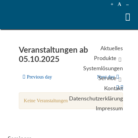
+
A
--
Aktuelles
Veranstaltungen ab
05.10.2025
Produkte
Systemlösungen
Previous day
Next day
Service
Kontakt
Datenschutzerklärung
Keine Veranstaltungen
Impressum