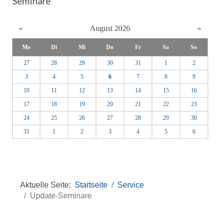
Seminare
«
August 2026
»
Mo
Di
Mi
Do
Fr
Sa
So
27
28
29
30
31
1
2
3
4
5
6
7
8
9
10
11
12
13
14
15
16
17
18
19
20
21
22
23
24
25
26
27
28
29
30
31
1
2
3
4
5
6
Aktuelle Seite:
Startseite
Service
Update-Seminare