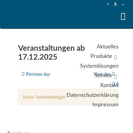
+
A
--
Aktuelles
Veranstaltungen ab
17.12.2025
Produkte
Systemlösungen
Previous day
Next day
Service
Kontakt
Datenschutzerklärung
Keine Veranstaltungen
Impressum