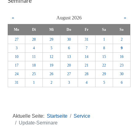
Seminare
«
August 2026
»
Mo
Di
Mi
Do
Fr
Sa
So
27
28
29
30
31
1
2
3
4
5
6
7
8
9
10
11
12
13
14
15
16
17
18
19
20
21
22
23
24
25
26
27
28
29
30
31
1
2
3
4
5
6
Aktuelle Seite:
Startseite
Service
Update-Seminare