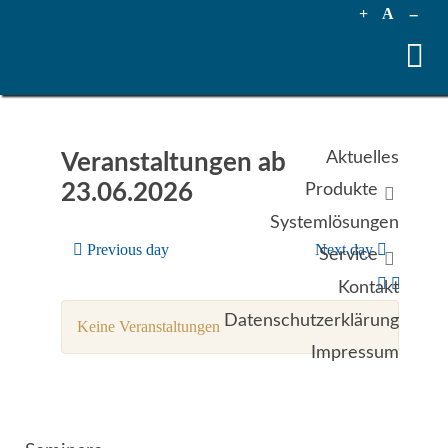
+
A
--
Aktuelles
Veranstaltungen ab
23.06.2026
Produkte
Systemlösungen
Previous day
Next day
Service
Kontakt
Datenschutzerklärung
Keine Veranstaltungen
Impressum