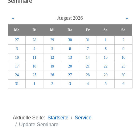
Seminare
«
August 2026
»
Mo
Di
Mi
Do
Fr
Sa
So
27
28
29
30
31
1
2
3
4
5
6
7
8
9
10
11
12
13
14
15
16
17
18
19
20
21
22
23
24
25
26
27
28
29
30
31
1
2
3
4
5
6
Aktuelle Seite:
Startseite
Service
Update-Seminare