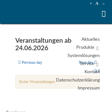
+
A
--
Aktuelles
Veranstaltungen ab
24.06.2026
Produkte
Systemlösungen
Previous day
Next day
Service
Kontakt
Datenschutzerklärung
Keine Veranstaltungen
Impressum