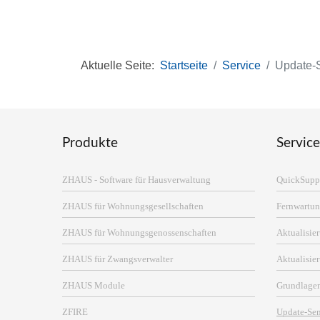
Aktuelle Seite:
Startseite
Service
Update-
Produkte
Service
ZHAUS - Software für Hausverwaltung
QuickSupp
ZHAUS für Wohnungsgesellschaften
Fernwartun
ZHAUS für Wohnungsgenossenschaften
Aktualisi
ZHAUS für Zwangsverwalter
Aktualisie
ZHAUS Module
Grundlage
ZFIRE
Update-Se